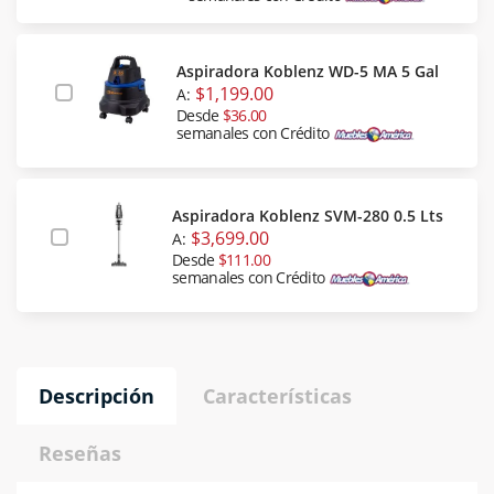
Aspiradora Koblenz WD-5 MA 5 Gal
$1,199.00
A:
Desde
$36.00
semanales con Crédito
Aspiradora Koblenz SVM-280 0.5 Lts
$3,699.00
A:
Desde
$111.00
semanales con Crédito
Descripción
Características
Reseñas