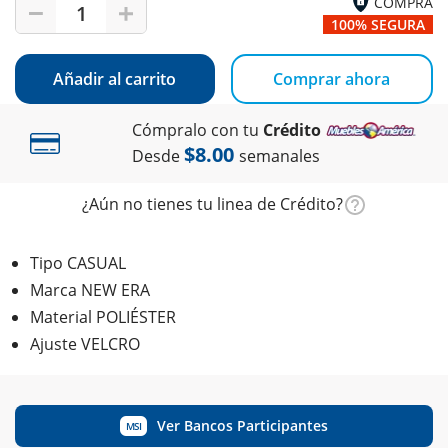
COMPRA
1
100% SEGURA
Añadir al carrito
Comprar ahora
Cómpralo con tu
Crédito
$8.00
Desde
semanales
¿Aún no tienes tu linea de Crédito?
Tipo CASUAL
Marca NEW ERA
Material POLIÉSTER
Ajuste VELCRO
Ver Bancos Participantes
MSI