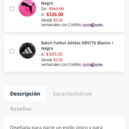
Negro
De:
$362.00
$326.00
A:
Desde
$9.00
semanales con Crédito
Balon Futbol Adidas KB9776 Blanco /
Negro
$349.00
A:
Desde
$9.00
semanales con Crédito
Descripción
Características
Reseñas
Diseñada para darte un estilo único y para