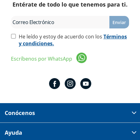
Entérate de todo lo que tenemos para ti.
Enviar
He leído y estoy de acuerdo con los
Términos
y condiciones.
Escríbenos por WhatsApp
Conócenos
Domicilio del corporativo:
Ayuda
Av 18 de marzo # 309. Colonia la Nogalera.