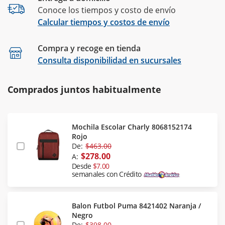
Conoce los tiempos y costo de envío
Calcular tiempos y costos de envío
Compra y recoge en tienda
Calcular
Consulta disponibilidad en sucursales
Comprados juntos habitualmente
Mochila Escolar Charly 8068152174
Rojo
De:
$463.00
$278.00
A:
Desde
$7.00
semanales con Crédito
Balon Futbol Puma 8421402 Naranja /
Negro
De:
$398.00