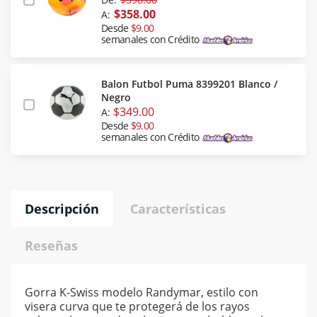
$358.00
A:
Desde
$9.00
semanales con Crédito
Balon Futbol Puma 8399201 Blanco /
Negro
$349.00
A:
Desde
$9.00
semanales con Crédito
Descripción
Características
Reseñas
Gorra K-Swiss modelo Randymar, estilo con
visera curva que te protegerá de los rayos