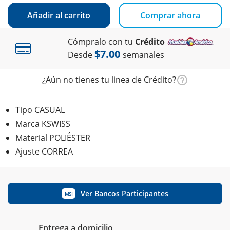
Añadir al carrito
Comprar ahora
Cómpralo con tu
Crédito
$7.00
Desde
semanales
¿Aún no tienes tu linea de Crédito?
Tipo CASUAL
Marca KSWISS
Material POLIÉSTER
Ajuste CORREA
Ver Bancos Participantes
MSI
Entrega a domicilio