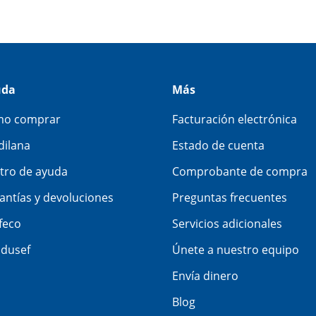
uda
Más
o comprar
Facturación electrónica
dilana
Estado de cuenta
tro de ayuda
Comprobante de compra
antías y devoluciones
Preguntas frecuentes
feco
Servicios adicionales
dusef
Únete a nuestro equipo
Envía dinero
Blog