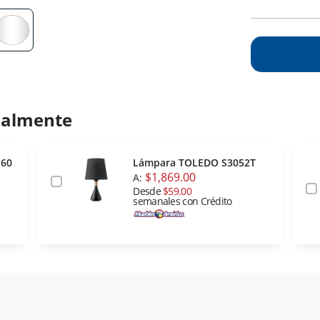
ualmente
160
Lámpara TOLEDO S3052T
$1,869.00
A:
Desde
$59.00
semanales con Crédito