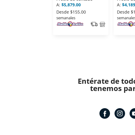
A:
$5,879.00
A:
$4,189
Desde
$155.00
Desde
$
semanales
semanale
Entérate de tod
tenemos para