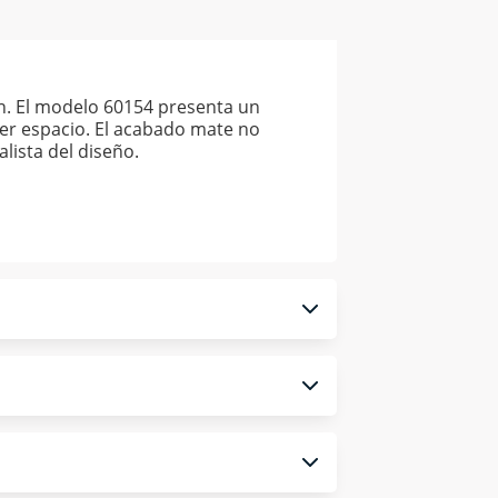
ón. El modelo 60154 presenta un
r espacio. El acabado mate no
alista del diseño.
 monedero electrónico.