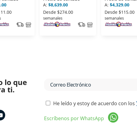
.00
A:
$8,639.00
A:
$4,329.00
111.00
Desde
$274.00
Desde
$115.00
s
semanales
semanales
o lo que
 ti.
He leído y estoy de acuerdo con los
Escríbenos por WhatsApp