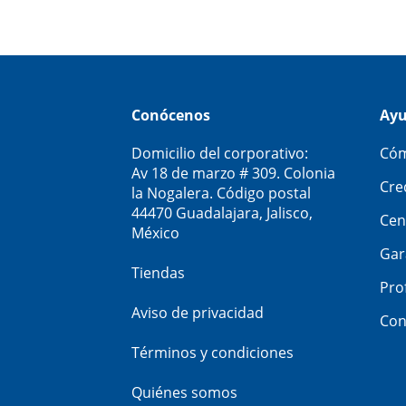
Conócenos
Ay
Domicilio del corporativo:
Cóm
Av 18 de marzo # 309. Colonia
Cre
la Nogalera. Código postal
44470 Guadalajara, Jalisco,
Cen
México
Gar
Tiendas
Pro
Aviso de privacidad
Con
Términos y condiciones
Quiénes somos