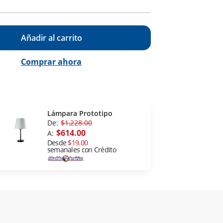
Añadir al carrito
Comprar ahora
Lámpara Prototipo
De:
$1,228.00
$614.00
A:
Desde
$19.00
semanales con Crédito