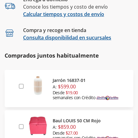
Conoce los tiempos y costo de envío
Calcular tiempos y costos de envío
Compra y recoge en tienda
Calcular
Consulta disponibilidad en sucursales
Comprados juntos habitualmente
Jarrón 16837-01
$599.00
A:
Desde
$19.00
semanales con Crédito
Baul LOUIS 50 CM Rojo
$859.00
A:
Desde
$27.00
semanales con Crédito