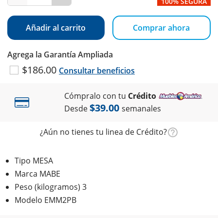
100% SEGURA
Añadir al carrito
Comprar ahora
Agrega la Garantía Ampliada
$186.00
Consultar beneficios
Cómpralo con tu
Crédito
$39.00
Desde
semanales
¿Aún no tienes tu linea de Crédito?
Tipo MESA
Marca MABE
Peso (kilogramos) 3
Modelo EMM2PB