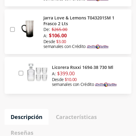
Jarra Love & Lemons T043201SM 1
Frasco 2 Lts
De:
$265.00
$106.00
A:
Desde
$3.00
semanales con Crédito
Licorera Rsxxi 1694-38 730 Ml
$399.00
A:
Desde
$10.00
semanales con Crédito
Descripción
Características
Reseñas