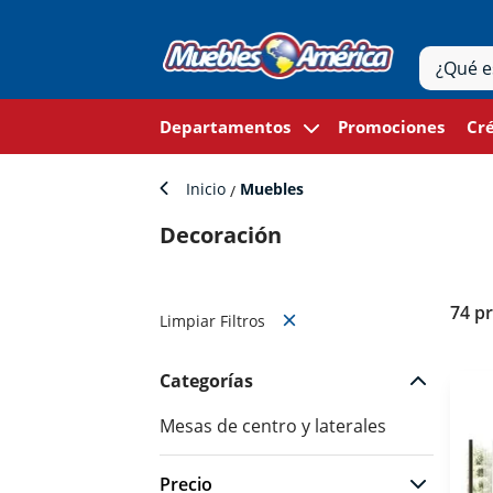
Departamentos
Promociones
Cré
Inicio
Muebles
Decoración
74 p
Limpiar Filtros
Categorías
Mesas de centro y laterales
Precio