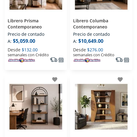
Librero Prisma
Librero Columba
Contemporaneo
Contemporaneo
Precio de contado
Precio de contado
$5,059.00
$10,649.00
A:
A:
Desde
$132.00
Desde
$276.00
semanales con Crédito
semanales con Crédito
favorite
favorite