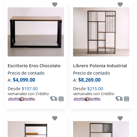
favorite
favorite
Escritorio Eros Chocolate
Librero Polonia Industrial
Precio de contado
Precio de contado
$4,099.00
$8,269.00
A:
A:
Desde
$107.00
Desde
$215.00
semanales con Crédito
semanales con Crédito
favorite
favorite