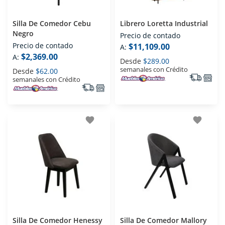
Silla De Comedor Cebu
Librero Loretta Industrial
Negro
Precio de contado
Precio de contado
$11,109.00
A:
$2,369.00
A:
Desde
$289.00
semanales con Crédito
Desde
$62.00
semanales con Crédito
favorite
favorite
Silla De Comedor Henessy
Silla De Comedor Mallory