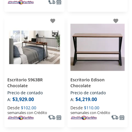
favorite
favorite
Escritorio 5963BR
Escritorio Edison
Chocolate
Chocolate
Precio de contado
Precio de contado
$3,929.00
$4,219.00
A:
A:
Desde
$102.00
Desde
$110.00
semanales con Crédito
semanales con Crédito