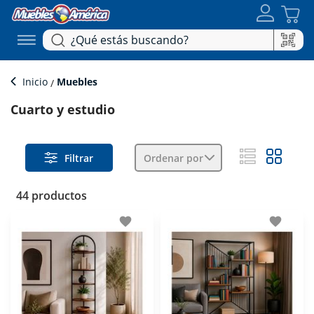
Inicio
Muebles
Cuarto y estudio
Filtrar
Ordenar por
44 productos
favorite
favorite