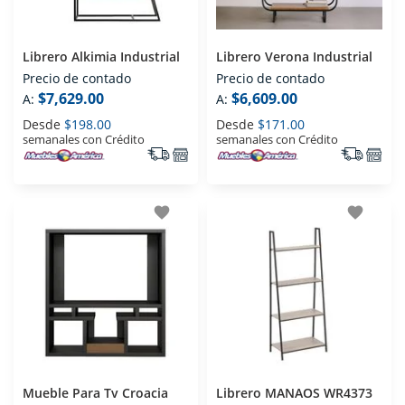
Librero Alkimia Industrial
Librero Verona Industrial
Precio de contado
Precio de contado
$7,629.00
$6,609.00
A:
A:
Desde
$198.00
Desde
$171.00
semanales con Crédito
semanales con Crédito
favorite
favorite
Mueble Para Tv Croacia
Librero MANAOS WR4373