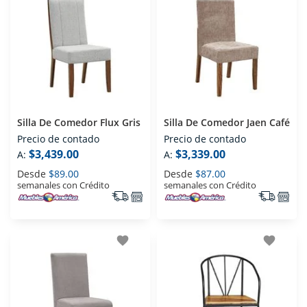
Silla De Comedor Flux Gris
Silla De Comedor Jaen Café
Precio de contado
Precio de contado
$3,439.00
$3,339.00
A:
A:
Desde
$89.00
Desde
$87.00
semanales con Crédito
semanales con Crédito
favorite
favorite