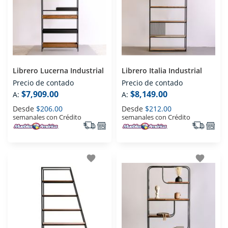
Librero Lucerna Industrial
Librero Italia Industrial
Precio de contado
Precio de contado
$7,909.00
$8,149.00
A:
A:
Desde
$206.00
Desde
$212.00
semanales con Crédito
semanales con Crédito
favorite
favorite