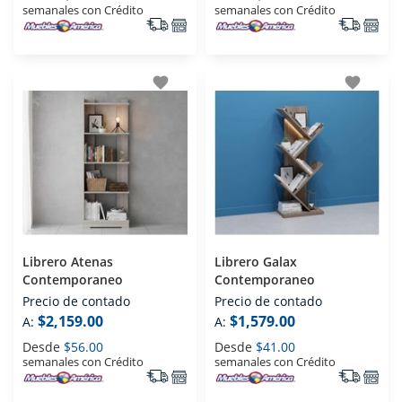
semanales con Crédito
semanales con Crédito
favorite
favorite
Librero Atenas
Librero Galax
Contemporaneo
Contemporaneo
Precio de contado
Precio de contado
$2,159.00
$1,579.00
A:
A:
Desde
$56.00
Desde
$41.00
semanales con Crédito
semanales con Crédito