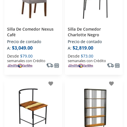
Silla De Comedor Nexus
Silla De Comedor
Café
Charlotte Negro
Precio de contado
Precio de contado
$3,049.00
$2,819.00
A:
A:
Desde
$79.00
Desde
$73.00
semanales con Crédito
semanales con Crédito
favorite
favorite