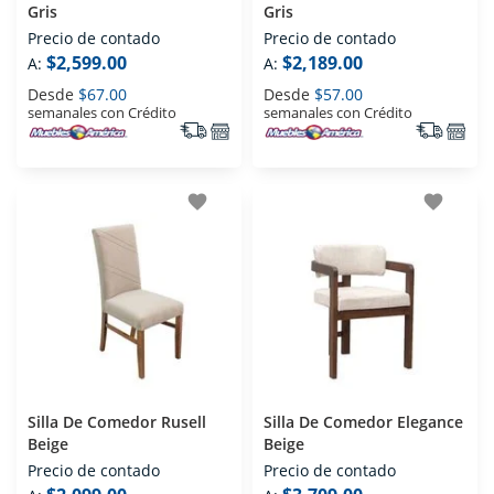
Gris
Gris
Precio de contado
Precio de contado
$2,599.00
$2,189.00
A:
A:
Desde
$67.00
Desde
$57.00
semanales con Crédito
semanales con Crédito
favorite
favorite
Silla De Comedor Rusell
Silla De Comedor Elegance
Beige
Beige
Precio de contado
Precio de contado