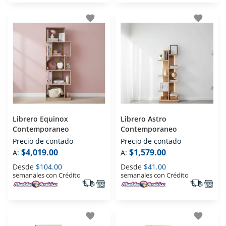
favorite
favorite
Librero Equinox
Librero Astro
Contemporaneo
Contemporaneo
Precio de contado
Precio de contado
$4,019.00
$1,579.00
A:
A:
Desde
$104.00
Desde
$41.00
semanales con Crédito
semanales con Crédito
favorite
favorite