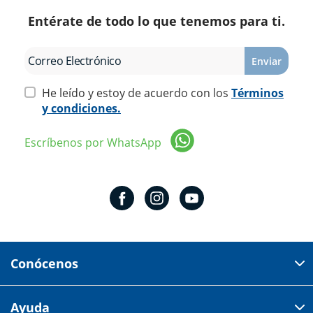
Entérate de todo lo que tenemos para ti.
Enviar
He leído y estoy de acuerdo con los
Términos
y condiciones.
Escríbenos por WhatsApp
Conócenos
Domicilio del corporativo:
Ayuda
Av 18 de marzo # 309. Colonia la Nogalera.