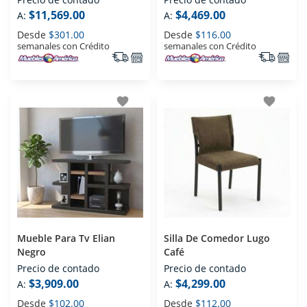
$11,569.00
$4,469.00
A:
A:
Desde
$301.00
Desde
$116.00
semanales con Crédito
semanales con Crédito
favorite
favorite
Mueble Para Tv Elian
Silla De Comedor Lugo
Negro
Café
Precio de contado
Precio de contado
$3,909.00
$4,299.00
A:
A:
Desde
$102.00
Desde
$112.00