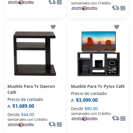
semanales con Crédito
favorite
favorite
Mueble Para Tv Daeron
Mueble Para Tv Pylos Café
Café
Precio de contado
Precio de contado
$3,099.00
A:
$1,689.00
A:
Desde
$80.00
semanales con Crédito
Desde
$44.00
semanales con Crédito