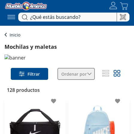
Inicio
Mochilas y maletas
Filtrar
Ordenar por
128 productos
favorite
favorite