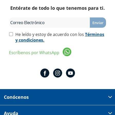
Entérate de todo lo que tenemos para ti.
Enviar
He leído y estoy de acuerdo con los
Términos
y condiciones.
Escríbenos por WhatsApp
Conócenos
Domicilio del corporativo:
Ayuda
Av 18 de marzo # 309. Colonia la Nogalera.