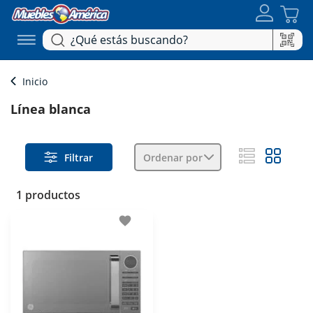
Inicio
Línea blanca
Filtrar
Ordenar por
1 productos
favorite