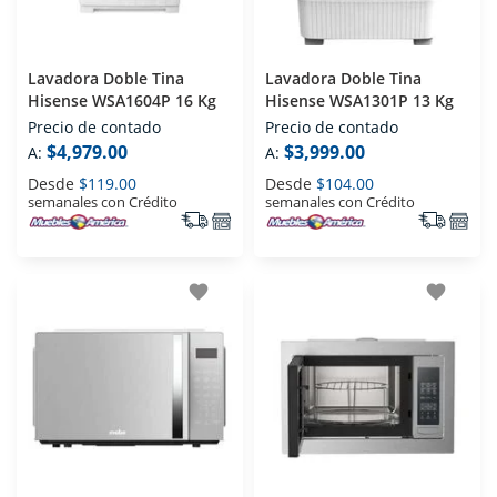
Lavadora Doble Tina
Lavadora Doble Tina
Hisense WSA1604P 16 Kg
Hisense WSA1301P 13 Kg
Precio de contado
Precio de contado
$4,979.00
$3,999.00
A:
A:
Desde
$119.00
Desde
$104.00
semanales con Crédito
semanales con Crédito
favorite
favorite