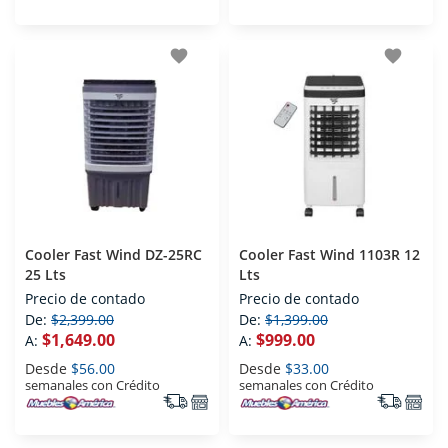
favorite
favorite
Cooler Fast Wind DZ-25RC
Cooler Fast Wind 1103R 12
25 Lts
Lts
Precio de contado
Precio de contado
De:
$2,399.00
De:
$1,399.00
$1,649.00
$999.00
A:
A:
Desde
$56.00
Desde
$33.00
semanales con Crédito
semanales con Crédito