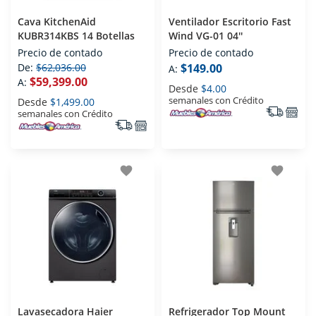
Cava KitchenAid
Ventilador Escritorio Fast
KUBR314KBS 14 Botellas
Wind VG-01 04''
Precio de contado
Precio de contado
De:
$62,036.00
$149.00
A:
$59,399.00
A:
Desde
$4.00
semanales con Crédito
Desde
$1,499.00
semanales con Crédito
favorite
favorite
Lavasecadora Haier
Refrigerador Top Mount