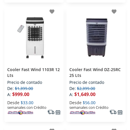
favorite
favorite
Cooler Fast Wind 1103R 12
Cooler Fast Wind DZ-25RC
Lts
25 Lts
Precio de contado
Precio de contado
De:
$1,399.00
De:
$2,399.00
$999.00
$1,649.00
A:
A:
Desde
$33.00
Desde
$56.00
semanales con Crédito
semanales con Crédito