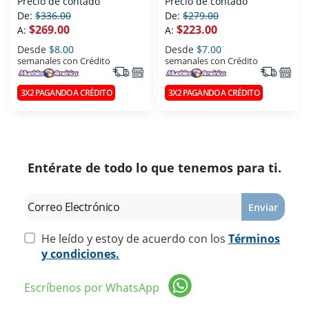
Precio de contado
Precio de contado
De:
$336.00
De:
$279.00
$269.00
$223.00
A:
A:
Desde
$8.00
Desde
$7.00
semanales con Crédito
semanales con Crédito
3X2 PAGANDO A CRÉDITO
3X2 PAGANDO A CRÉDITO
Entérate de todo lo que tenemos para ti.
Enviar
He leído y estoy de acuerdo con los
Términos
y condiciones.
Escríbenos por WhatsApp