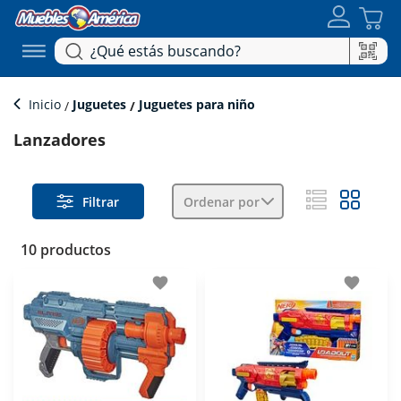
Inicio
Juguetes
Juguetes para niño
Lanzadores
Filtrar
Ordenar por
10 productos
favorite
favorite