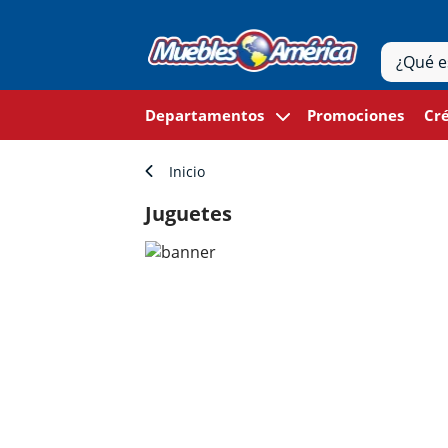
Departamentos
Promociones
Cré
Inicio
Juguetes