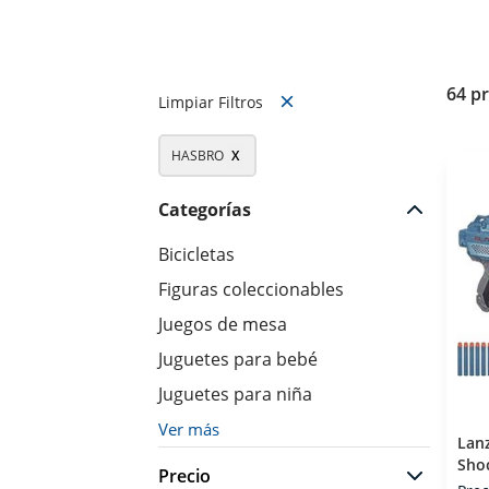
64 p
Limpiar Filtros
HASBRO
X
Categorías
Bicicletas
Figuras coleccionables
Juegos de mesa
Juguetes para bebé
Juguetes para niña
Ver más
Lan
Sho
Precio