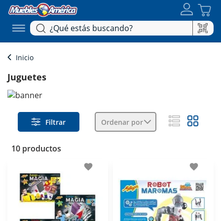
Inicio
Juguetes
Filtrar
Ordenar por
10 productos
favorite
favorite