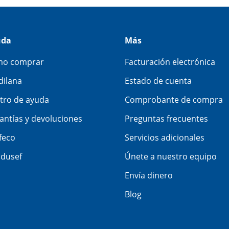
uda
Más
o comprar
Facturación electrónica
dilana
Estado de cuenta
tro de ayuda
Comprobante de compra
antías y devoluciones
Preguntas frecuentes
feco
Servicios adicionales
dusef
Únete a nuestro equipo
Envía dinero
Blog