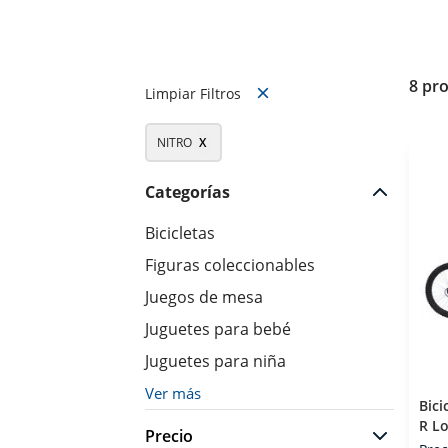
8 pr
Limpiar Filtros
NITRO
X
Categorías
Bicicletas
Figuras coleccionables
Juegos de mesa
Juguetes para bebé
Juguetes para niña
Ver más
Bici
R Lo
Precio