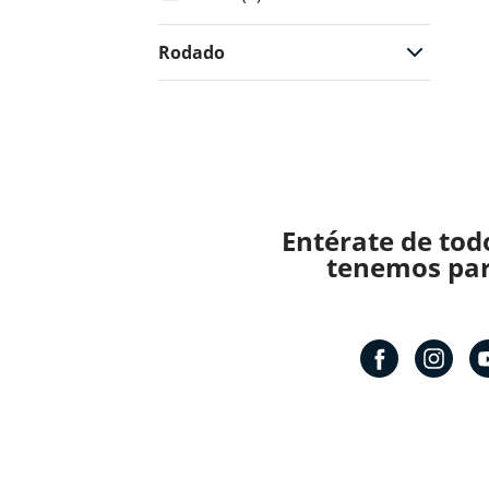
Rodado
Entérate de tod
tenemos para