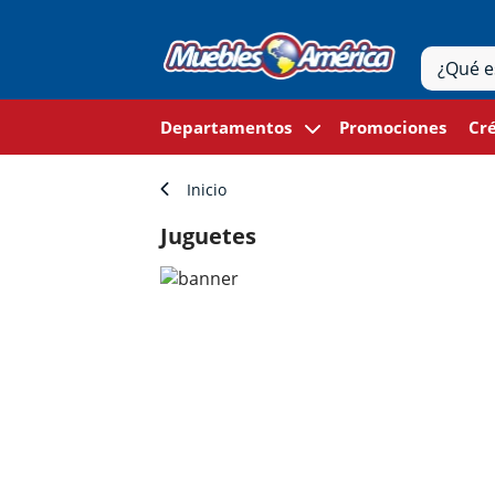
Departamentos
Promociones
Cré
Inicio
Juguetes