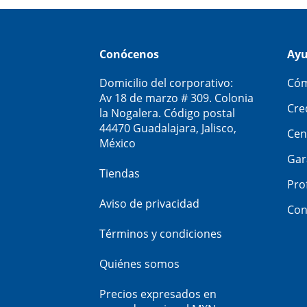
Conócenos
Ay
Domicilio del corporativo:
Cóm
Av 18 de marzo # 309. Colonia
Cre
la Nogalera. Código postal
44470 Guadalajara, Jalisco,
Cen
México
Gar
Tiendas
Pro
Aviso de privacidad
Con
Términos y condiciones
Quiénes somos
Precios expresados en