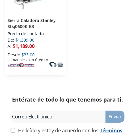
Sierra Caladora Stanley
Stsj0600K-B3
Precio de contado
De:
$1,399.00
$1,189.00
A:
Desde
$33.00
semanales con Crédito
Entérate de todo lo que tenemos para ti.
Enviar
He leído y estoy de acuerdo con los
Términos