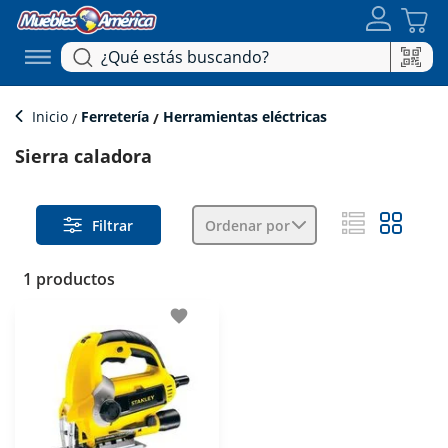
Inicio
Ferretería
Herramientas eléctricas
Sierra caladora
Filtrar
Ordenar por
1 productos
favorite