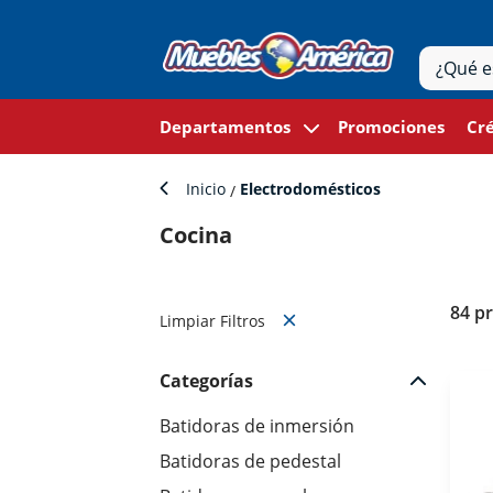
Departamentos
Promociones
Cré
Inicio
Electrodomésticos
Cocina
84 p
Limpiar Filtros
Categorías
Batidoras de inmersión
Batidoras de pedestal