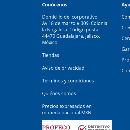
Conócenos
Ay
Domicilio del corporativo:
Cóm
Av 18 de marzo # 309. Colonia
Cre
la Nogalera. Código postal
44470 Guadalajara, Jalisco,
Cen
México
Gar
Tiendas
Pro
Aviso de privacidad
Con
Términos y condiciones
Quiénes somos
Precios expresados en
moneda nacional MXN.