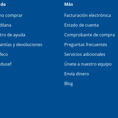
uda
Más
o comprar
Facturación electrónica
dilana
Estado de cuenta
tro de ayuda
Comprobante de compra
antías y devoluciones
Preguntas frecuentes
feco
Servicios adicionales
dusef
Únete a nuestro equipo
Envía dinero
Blog