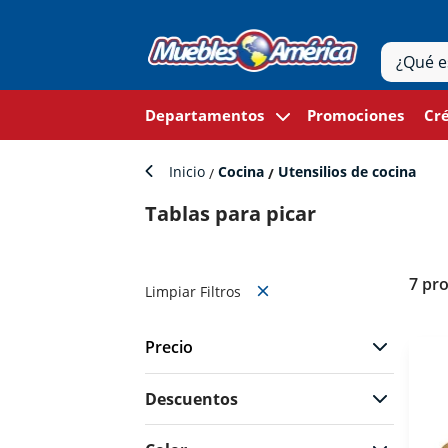
Departamentos
Promociones
Cré
Inicio
Cocina
Utensilios de cocina
Tablas para picar
7 pr
Limpiar Filtros
Precio
Descuentos
$99
$399