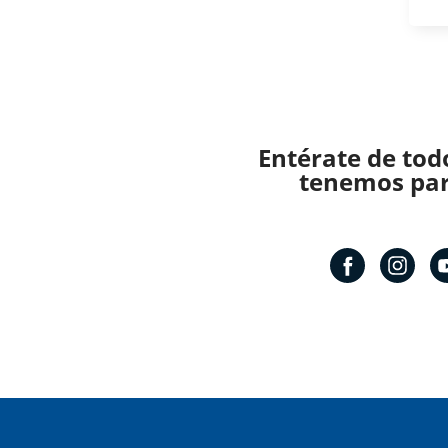
Entérate de tod
tenemos para