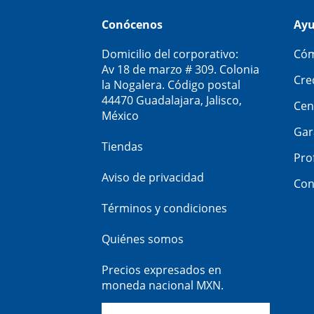
Conócenos
Ay
Domicilio del corporativo:
Cóm
Av 18 de marzo # 309. Colonia
Cre
la Nogalera. Código postal
44470 Guadalajara, Jalisco,
Cen
México
Gar
Tiendas
Pro
Aviso de privacidad
Con
Términos y condiciones
Quiénes somos
Precios expresados en
moneda nacional MXN.