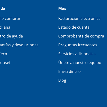
uda
Más
o comprar
Facturación electrónica
dilana
Estado de cuenta
tro de ayuda
Comprobante de compra
antías y devoluciones
Preguntas frecuentes
feco
Servicios adicionales
dusef
Únete a nuestro equipo
Envía dinero
Blog