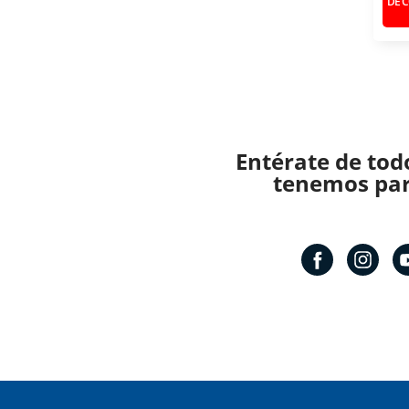
DE 
Entérate de tod
tenemos para