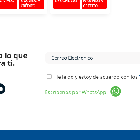
CONTADO
PAGANDO A
DE CONTADO
PAGANDO A
CRÉDITO
CRÉDITO
o lo que
 ti.
He leído y estoy de acuerdo con los
Escríbenos por WhatsApp