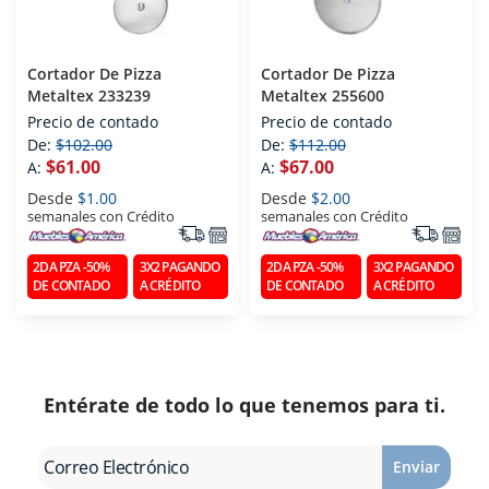
Cortador De Pizza
Cortador De Pizza
Metaltex 233239
Metaltex 255600
Precio de contado
Precio de contado
De:
$102.00
De:
$112.00
$61.00
$67.00
A:
A:
Desde
$1.00
Desde
$2.00
semanales con Crédito
semanales con Crédito
2DA PZA -50%
3X2 PAGANDO
2DA PZA -50%
3X2 PAGANDO
DE CONTADO
A CRÉDITO
DE CONTADO
A CRÉDITO
Entérate de todo lo que tenemos para ti.
Enviar