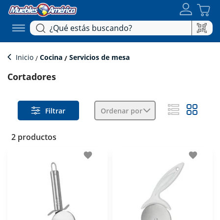
Inicio
Cocina
Servicios de mesa
Cortadores
Filtrar
Ordenar por
2 productos
favorite
favorite