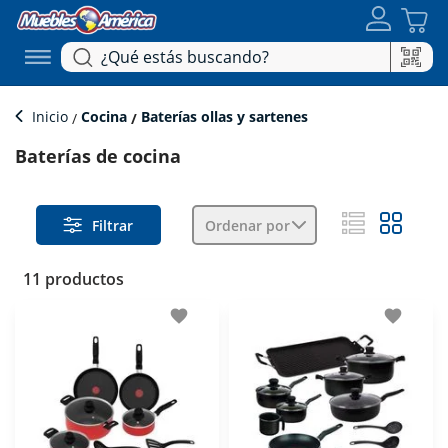
Inicio
Cocina
Baterías ollas y sartenes
Baterías de cocina
Filtrar
Ordenar por
11 productos
favorite
favorite