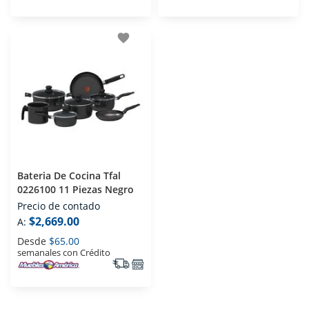
favorite
Bateria De Cocina Tfal
0226100 11 Piezas Negro
Precio de contado
$2,669.00
A:
Desde
$65.00
semanales con Crédito