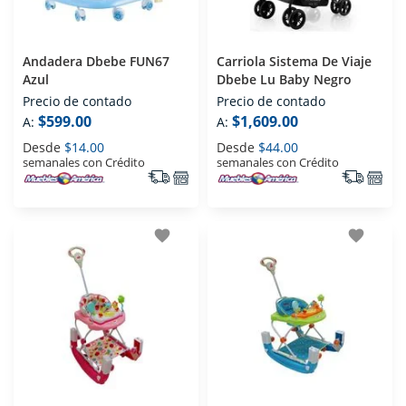
Andadera Dbebe FUN67
Carriola Sistema De Viaje
Azul
Dbebe Lu Baby Negro
Precio de contado
Precio de contado
$599.00
$1,609.00
A:
A:
Desde
$14.00
Desde
$44.00
semanales con Crédito
semanales con Crédito
favorite
favorite