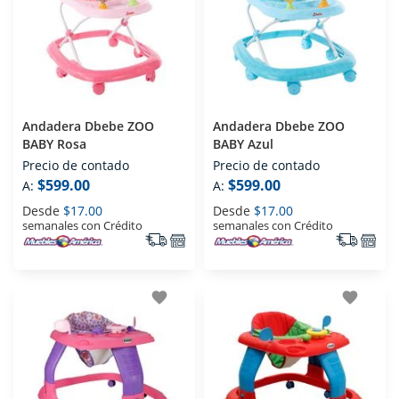
Andadera Dbebe ZOO
Andadera Dbebe ZOO
BABY Rosa
BABY Azul
Precio de contado
Precio de contado
$599.00
$599.00
A:
A:
Desde
$17.00
Desde
$17.00
semanales con Crédito
semanales con Crédito
favorite
favorite