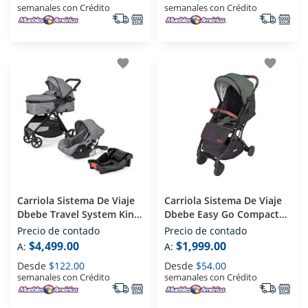
semanales con Crédito
semanales con Crédito
favorite
favorite
Carriola Sistema De Viaje
Carriola Sistema De Viaje
Dbebe Travel System King
Dbebe Easy Go Compacta
Gris
Verde
Precio de contado
Precio de contado
$4,499.00
$1,999.00
A:
A:
Desde
$122.00
Desde
$54.00
semanales con Crédito
semanales con Crédito