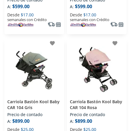
$599.00
$599.00
A:
A:
Desde
$17.00
Desde
$17.00
semanales con Crédito
semanales con Crédito
favorite
favorite
Carriola Bastón Kool Baby
Carriola Bastón Kool Baby
CAR 104 Gris
CAR 104 Rosa
Precio de contado
Precio de contado
$899.00
$899.00
A:
A:
Desde
$25.00
Desde
$25.00