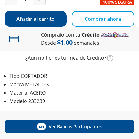
100% SEGURA
Añadir al carrito
Comprar ahora
Cómpralo con tu
Crédito
$1.00
Desde
semanales
¿Aún no tienes tu linea de Crédito?
Tipo CORTADOR
Marca METALTEX
Material ACERO
Modelo 233239
Ver Bancos Participantes
MSI