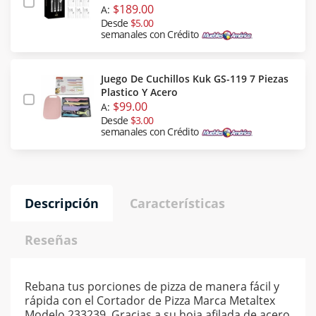
$189.00
A:
Desde
$5.00
semanales con Crédito
Juego De Cuchillos Kuk GS-119 7 Piezas
Plastico Y Acero
$99.00
A:
Desde
$3.00
semanales con Crédito
Descripción
Características
Reseñas
Rebana tus porciones de pizza de manera fácil y
rápida con el Cortador de Pizza Marca Metaltex
Modelo 233239. Gracias a su hoja afilada de acero