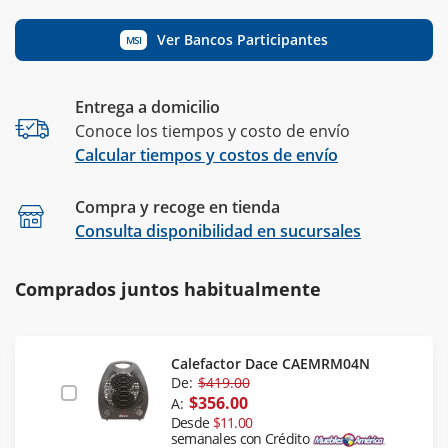
Ver Bancos Participantes
MSI
Entrega a domicilio
Conoce los tiempos y costo de envío
Calcular tiempos y costos de envío
Compra y recoge en tienda
Calcular
Consulta disponibilidad en sucursales
Comprados juntos habitualmente
Calefactor Dace CAEMRM04N
De:
$419.00
$356.00
A:
Desde
$11.00
semanales con Crédito