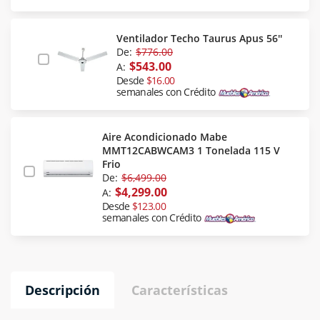
Ventilador Techo Taurus Apus 56''
De:
$776.00
$543.00
A:
Desde
$16.00
semanales con Crédito
Aire Acondicionado Mabe
MMT12CABWCAM3 1 Tonelada 115 V
Frio
De:
$6,499.00
$4,299.00
A:
Desde
$123.00
semanales con Crédito
Descripción
Características