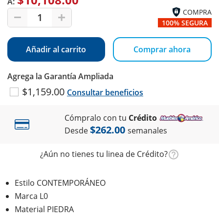
A:
COMPRA
1
100% SEGURA
Añadir al carrito
Comprar ahora
Agrega la Garantía Ampliada
$1,159.00
Consultar beneficios
Cómpralo con tu
Crédito
$262.00
Desde
semanales
¿Aún no tienes tu linea de Crédito?
Estilo CONTEMPORÁNEO
Marca L0
Material PIEDRA