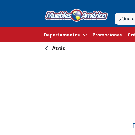
Departamentos
Promociones
Cré
Atrás