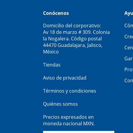
Conócenos
Ay
Domicilio del corporativo:
Cóm
Av 18 de marzo # 309. Colonia
Cre
la Nogalera. Código postal
44470 Guadalajara, Jalisco,
Cen
México
Gar
Tiendas
Pro
Aviso de privacidad
Con
Términos y condiciones
Quiénes somos
Precios expresados en
moneda nacional MXN.