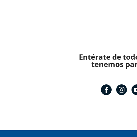
Entérate de tod
tenemos para