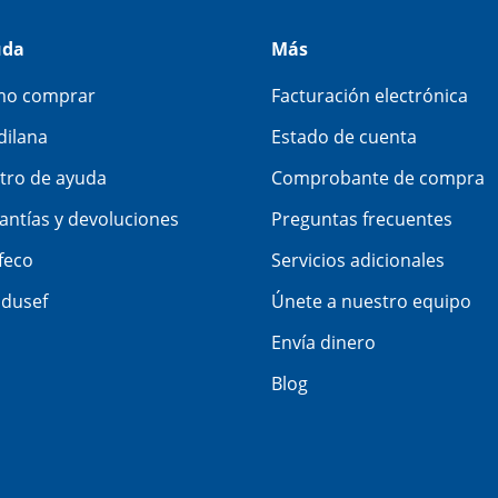
uda
Más
o comprar
Facturación electrónica
dilana
Estado de cuenta
tro de ayuda
Comprobante de compra
antías y devoluciones
Preguntas frecuentes
feco
Servicios adicionales
dusef
Únete a nuestro equipo
Envía dinero
Blog