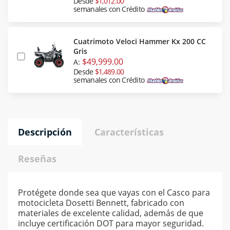
Desde
$1,012.00
semanales con Crédito
Cuatrimoto Veloci Hammer Kx 200 CC
Gris
$49,999.00
A:
Desde
$1,489.00
semanales con Crédito
Descripción
Características
Reseñas
Protégete donde sea que vayas con el Casco para
motocicleta Dosetti Bennett, fabricado con
materiales de excelente calidad, además de que
incluye certificación DOT para mayor seguridad.