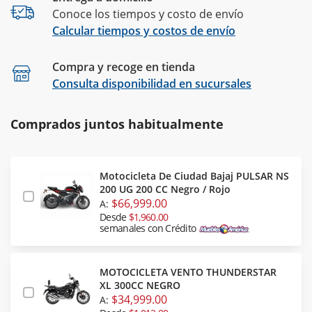
Conoce los tiempos y costo de envío
Calcular tiempos y costos de envío
Compra y recoge en tienda
Calcular
Consulta disponibilidad en sucursales
Comprados juntos habitualmente
Motocicleta De Ciudad Bajaj PULSAR NS
200 UG 200 CC Negro / Rojo
$66,999.00
A:
Desde
$1,960.00
semanales con Crédito
MOTOCICLETA VENTO THUNDERSTAR
XL 300CC NEGRO
$34,999.00
A: