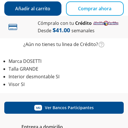
Añadir al carrito
Comprar ahora
Cómpralo con tu
Crédito
$41.00
Desde
semanales
¿Aún no tienes tu linea de Crédito?
Marca DOSETTI
Talla GRANDE
Interior desmontable SI
Visor SI
Ver Bancos Participantes
MSI
Entrega a domicilio