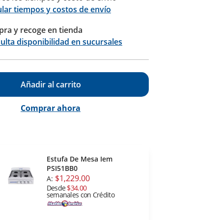
ular tiempos y costos de envío
ra y recoge en tienda
Calcular
ulta disponibilidad en sucursales
Añadir al carrito
Comprar ahora
Estufa De Mesa Iem
PSI51BB0
$1,229.00
A:
Desde
$34.00
semanales con Crédito