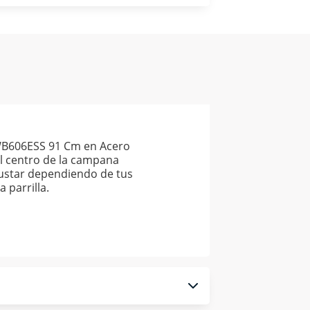
WB606ESS 91 Cm en Acero
 el centro de la campana
justar dependiendo de tus
 parrilla.