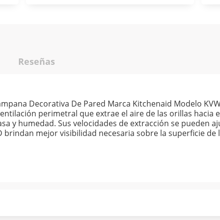
Reseñas
Campana Decorativa De Pared Marca Kitchenaid Modelo KV
ntilación perimetral que extrae el aire de las orillas hacia
rasa y humedad. Sus velocidades de extracción se pueden a
rindan mejor visibilidad necesaria sobre la superficie de la