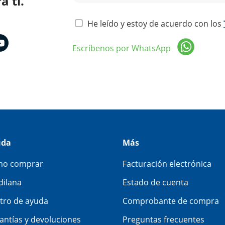
 ti.
He leído y estoy de acuerdo con los
Escríbenos por WhatsApp
uda
Más
o comprar
Facturación electrónica
dilana
Estado de cuenta
tro de ayuda
Comprobante de compra
antías y devoluciones
Preguntas frecuentes