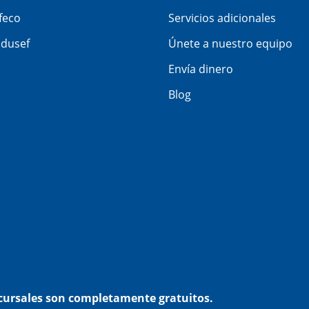
feco
Servicios adicionales
dusef
Únete a nuestro equipo
Envía dinero
Blog
ucursales son completamente gratuitos.