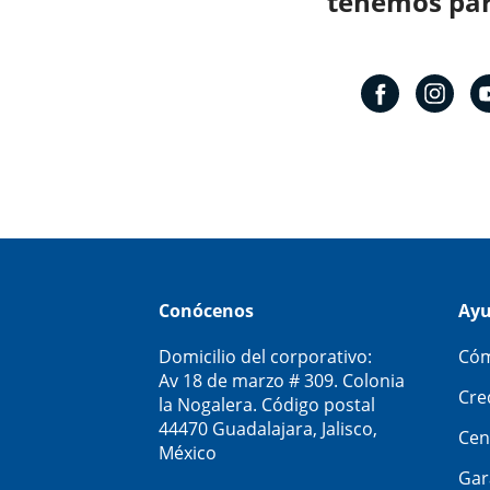
tenemos para
Conócenos
Ay
Domicilio del corporativo:
Cóm
Av 18 de marzo # 309. Colonia
Cre
la Nogalera. Código postal
44470 Guadalajara, Jalisco,
Cen
México
Gar