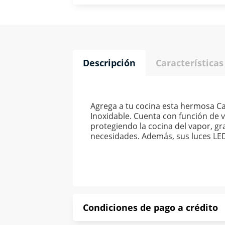
Descripción
Características
Agrega a tu cocina esta hermosa 
Inoxidable. Cuenta con función de ve
protegiendo la cocina del vapor, g
necesidades. Además, sus luces LED b
Condiciones de pago a crédito