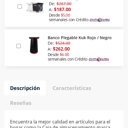
De:
$267.00
$187.00
A:
Desde
$5.00
semanales con Crédito
Banco Plegable Kuk Rojo / Negro
De:
$524.00
$262.00
A:
Desde
$6.00
semanales con Crédito
Descripción
Características
Reseñas
Encuentra la mejor calidad en artículos para el
hogar como la Caja de almacenamiento marca