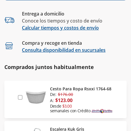
Entrega a domicilio
Conoce los tiempos y costo de envío
Calcular tiempos y costos de envío
Compra y recoge en tienda
Calcular
Consulta disponibilidad en sucursales
Comprados juntos habitualmente
Cesto Para Ropa Rsxxi 1764-68
De:
$176.00
$123.00
A:
Desde
$3.00
semanales con Crédito
Escalera Kuk Gris