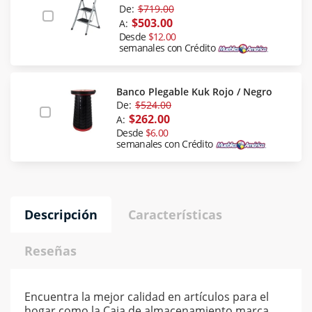
De:
$719.00
$503.00
A:
Desde
$12.00
semanales con Crédito
Banco Plegable Kuk Rojo / Negro
De:
$524.00
$262.00
A:
Desde
$6.00
semanales con Crédito
Descripción
Características
Reseñas
Encuentra la mejor calidad en artículos para el
hogar como la Caja de almacenamiento marca