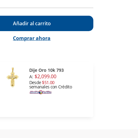
Añadir al carrito
Comprar ahora
Dije Oro 10k 793
$2,099.00
A:
Desde
$51.00
semanales con Crédito