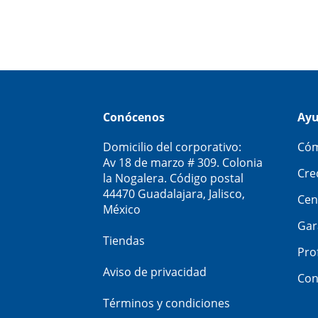
Conócenos
Ay
Domicilio del corporativo:
Cóm
Av 18 de marzo # 309. Colonia
Cre
la Nogalera. Código postal
44470 Guadalajara, Jalisco,
Cen
México
Gar
Tiendas
Pro
Aviso de privacidad
Con
Términos y condiciones