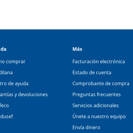
uda
Más
o comprar
Facturación electrónica
dilana
Estado de cuenta
tro de ayuda
Comprobante de compra
antías y devoluciones
Preguntas frecuentes
feco
Servicios adicionales
dusef
Únete a nuestro equipo
Envía dinero