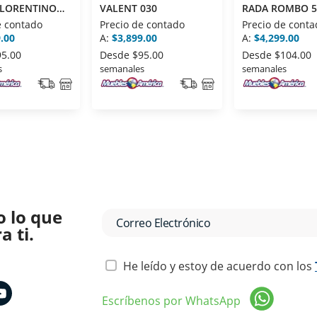
FLORENTINO
VALENT 030
RADA ROMBO 5
e contado
Precio de contado
Precio de conta
.00
A:
$3,899.00
A:
$4,299.00
95.00
Desde
$95.00
Desde
$104.00
s
semanales
semanales
o lo que
 ti.
He leído y estoy de acuerdo con los
Escríbenos por WhatsApp