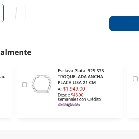
ualmente
Esclava Plata .925 533
Eau
TROQUELADA ANCHA
PLACA LISA 21 CM
$1,949.00
A:
Desde
$48.00
semanales con Crédito