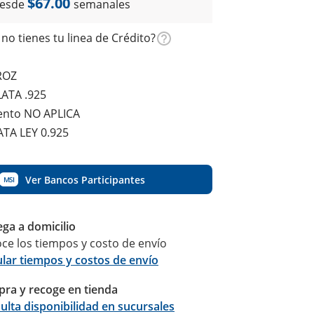
$67.00
esde
semanales
no tienes tu linea de Crédito?
ROZ
LATA .925
ento NO APLICA
LATA LEY 0.925
Ver Bancos Participantes
MSI
ega a domicilio
ce los tiempos y costo de envío
ular tiempos y costos de envío
ra y recoge en tienda
Calcular
ulta disponibilidad en sucursales