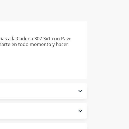
cias a la Cadena 307 3x1 con Pave
pañarte en todo momento y hacer
 monedero electrónico.