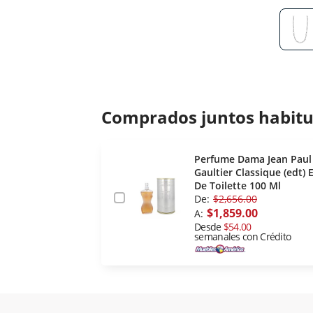
Comprados juntos habit
Perfume Dama Jean Paul
Gaultier Classique (edt) 
De Toilette 100 Ml
De:
$2,656.00
$1,859.00
A:
Desde
$54.00
semanales con Crédito