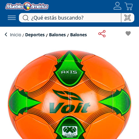
favorite
Inicio
Deportes
Balones
Balones