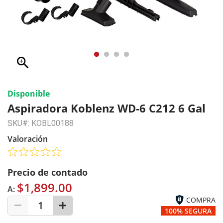
zoom_in
Disponible
Aspiradora Koblenz WD-6 C212 6 Gal
SKU#: KOBL00188
Valoración
Precio de contado
$1,899.00
A:
COMPRA
1
100% SEGURA