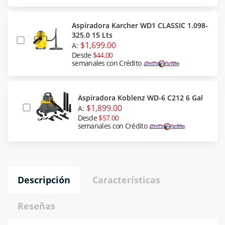
Aspiradora Karcher WD1 CLASSIC 1.098-
325.0 15 Lts
$1,699.00
A:
Desde
$44.00
semanales con Crédito
Aspiradora Koblenz WD-6 C212 6 Gal
$1,899.00
A:
Desde
$57.00
semanales con Crédito
Descripción
Características
Reseñas