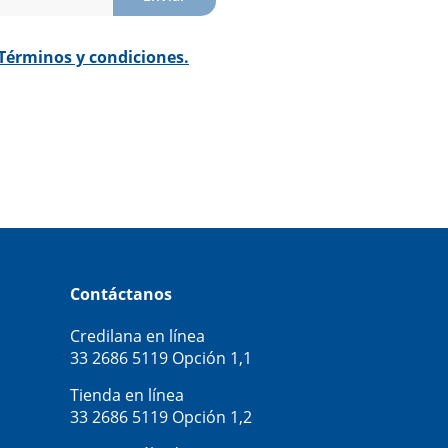
Términos y condiciones.
Contáctanos
Credilana en línea
33 2686 5119
Opción 1,1
Tienda en línea
33 2686 5119
Opción 1,2