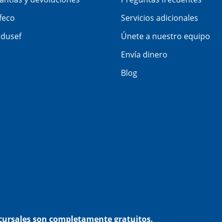
feco
Servicios adicionales
dusef
Únete a nuestro equipo
Envía dinero
Blog
ucursales son completamente gratuitos.