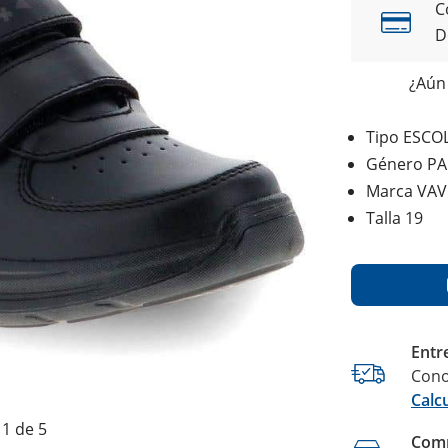
C
D
¿Aún 
Tipo ESCO
Género PA
Marca VAV
Talla 19
Entr
Cono
Calc
1 de 5
Comp