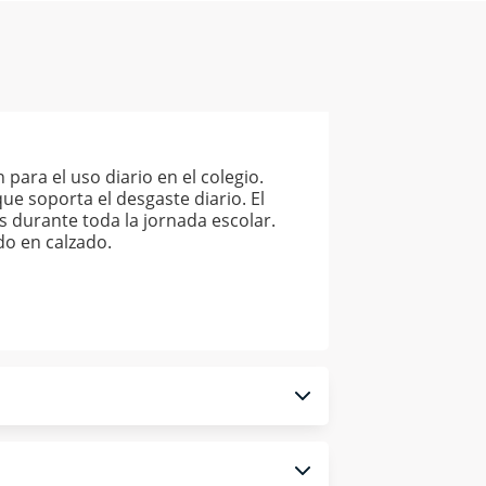
ara el uso diario en el colegio.
ue soporta el desgaste diario. El
 durante toda la jornada escolar.
do en calzado.
 monedero electrónico.