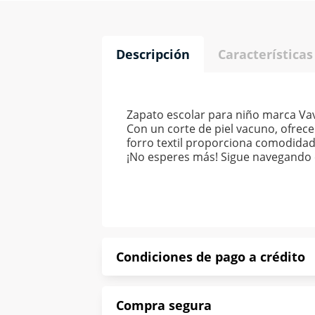
Descripción
Características
Zapato escolar para niño marca Vavi
Con un corte de piel vacuno, ofrece
forro textil proporciona comodidad
¡No esperes más! Sigue navegando e
Condiciones de pago a crédito
Precio calculado a 52 semanas abona
Compra segura