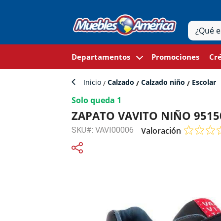
Departamentos
Promociones
Cré
Inicio
Calzado
Calzado niño
Escolar
Solo queda 1
ZAPATO VAVITO NIÑO 9515
SKU#: VAVI00006
Valoración