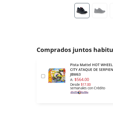
Comprados juntos habit
Pista Mattel HOT WHEEL
CITY ATAQUE DE SERPIE
JBM63
$564.00
A:
Desde
$17.00
semanales con Crédito