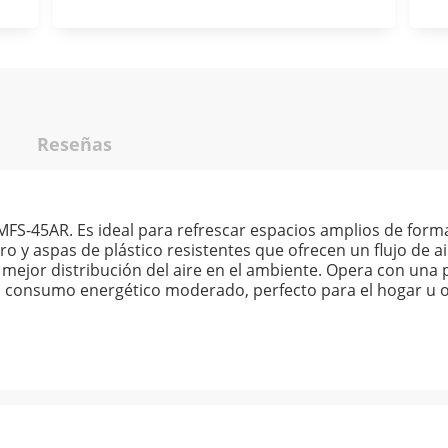
Reseñas
FS-45AR. Es ideal para refrescar espacios amplios de forma 
o y aspas de plástico resistentes que ofrecen un flujo de ai
mejor distribución del aire en el ambiente. Opera con una p
onsumo energético moderado, perfecto para el hogar u ofi