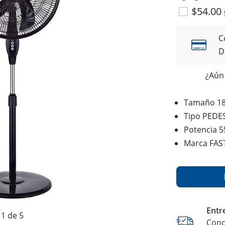
$54.00
C
D
¿Aún 
Tamaño 18
Tipo PEDE
Potencia 
Marca FAS
Entr
1 de 5
Cono