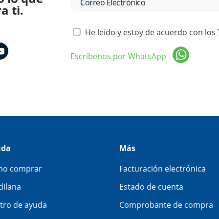
 ti.
He leído y estoy de acuerdo con los
Escríbenos por WhatsApp
uda
Más
o comprar
Facturación electrónica
dilana
Estado de cuenta
tro de ayuda
Comprobante de compra