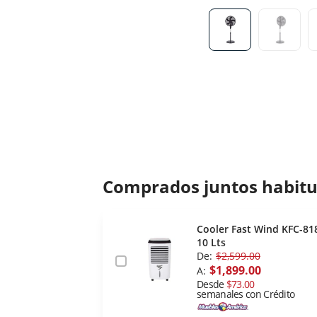
Comprados juntos habit
Cooler Fast Wind KFC-81
10 Lts
De:
$2,599.00
$1,899.00
A:
Desde
$73.00
semanales con Crédito