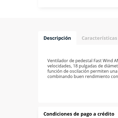
Descripción
Características
Ventilador de pedestal Fast Wind AM
velocidades, 18 pulgadas de diámetr
función de oscilación permiten una 
combinando buen rendimiento con c
Condiciones de pago a crédito