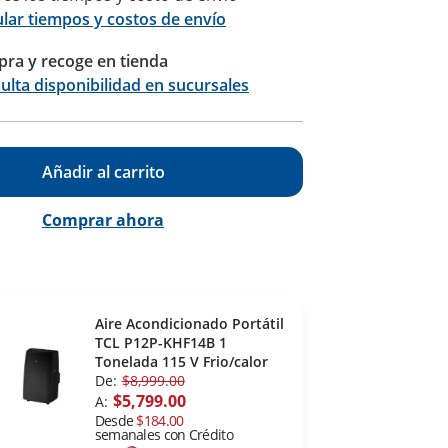
ular tiempos y costos de envío
ra y recoge en tienda
Calcular
ulta disponibilidad en sucursales
Añadir al carrito
Comprar ahora
Aire Acondicionado Portátil
TCL P12P-KHF14B 1
Tonelada 115 V Frio/calor
De:
$8,999.00
$5,799.00
A:
Desde
$184.00
semanales con Crédito