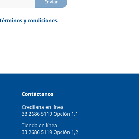
Enviar
Términos y condiciones.
Contáctanos
Credilana en línea
33 2686 5119
Opción 1,1
Tienda en línea
33 2686 5119
Opción 1,2