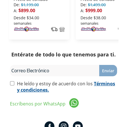
De:
$1,199.00
De:
$1,499.00
$899.00
$999.00
A:
A:
Desde
$34.00
Desde
$38.00
semanales
semanales
Entérate de todo lo que tenemos para ti.
Enviar
He leído y estoy de acuerdo con los
Términos
y condiciones.
Escríbenos por WhatsApp