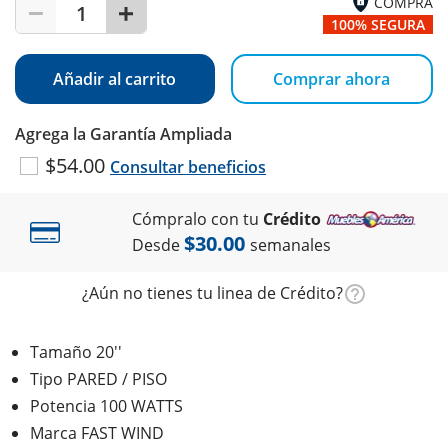
COMPRA
1
100% SEGURA
Añadir al carrito
Comprar ahora
Agrega la Garantía Ampliada
$54.00
Consultar beneficios
Cómpralo con tu
Crédito
$30.00
Desde
semanales
¿Aún no tienes tu linea de Crédito?
Tamaño 20''
Tipo PARED / PISO
Potencia 100 WATTS
Marca FAST WIND