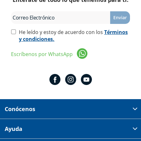
Enviar
He leído y estoy de acuerdo con los
Términos
y condiciones.
Escríbenos por WhatsApp
Conócenos
Domicilio del corporativo:
Ayuda
Av 18 de marzo # 309. Colonia la Nogalera.
Código postal 44470 Guadalajara, Jalisco, México