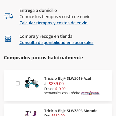
Entrega a domicilio
Conoce los tiempos y costo de envío
Calcular tiempos y costos de envío
Compra y recoge en tienda
Calcular
Consulta disponibilidad en sucursales
Comprados juntos habitualmente
Triciclo Bbj+ SLWZ019 Azul
$839.00
A:
Desde
$19.00
semanales con Crédito
Triciclo Bbj+ SLWZ806 Morado
De:
$519.00