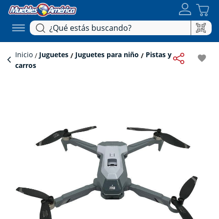
Inicio
Juguetes
Juguetes para niño
Pistas y
favorite
carros