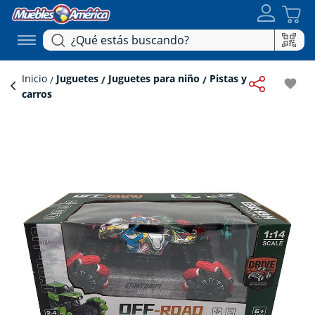
Inicio
Juguetes
Juguetes para niño
Pistas y
favorite
carros