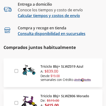
Entrega a domicilio
Conoce los tiempos y costo de envío
Calcular tiempos y costos de envío
Compra y recoge en tienda
Calcular
Consulta disponibilidad en sucursales
Comprados juntos habitualmente
Triciclo Bbj+ SLWZ019 Azul
$839.00
A:
Desde
$19.00
semanales con Crédito
Triciclo Bbj+ SLWZ806 Morado
De:
$519.00
$415.00
A: