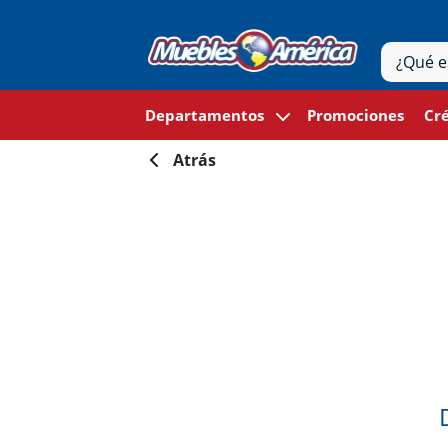
Departamentos
Promociones
Cré
Atrás