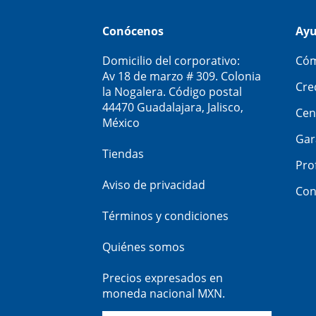
Conócenos
Ay
Domicilio del corporativo:
Cóm
Av 18 de marzo # 309. Colonia
Cre
la Nogalera. Código postal
44470 Guadalajara, Jalisco,
Cen
México
Gar
Tiendas
Pro
Aviso de privacidad
Con
Términos y condiciones
Quiénes somos
Precios expresados en
moneda nacional MXN.