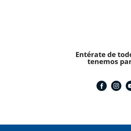
Entérate de tod
tenemos para