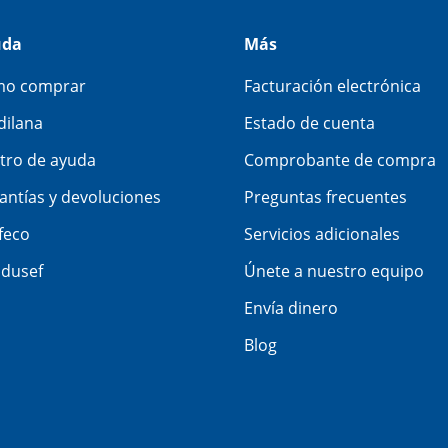
uda
Más
o comprar
Facturación electrónica
dilana
Estado de cuenta
tro de ayuda
Comprobante de compra
antías y devoluciones
Preguntas frecuentes
feco
Servicios adicionales
dusef
Únete a nuestro equipo
Envía dinero
Blog