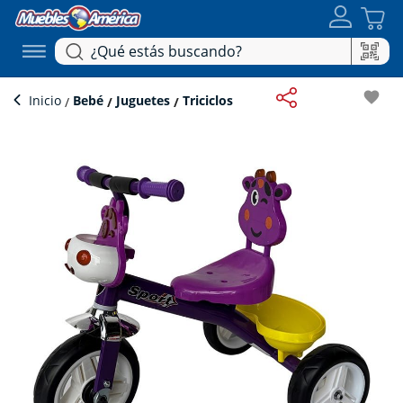
favorite
Inicio
Bebé
Juguetes
Triciclos