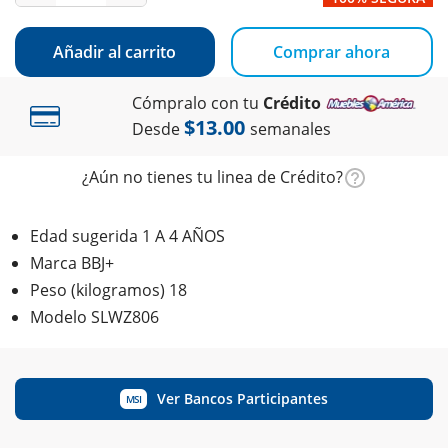
Añadir al carrito
Comprar ahora
Cómpralo con tu
Crédito
$13.00
Desde
semanales
¿Aún no tienes tu linea de Crédito?
Edad sugerida 1 A 4 AÑOS
Marca BBJ+
Peso (kilogramos) 18
Modelo SLWZ806
Ver Bancos Participantes
MSI