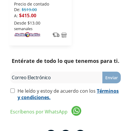
Precio de contado
De:
$519.00
$415.00
A:
Desde
$13.00
semanales
Entérate de todo lo que tenemos para ti.
Enviar
He leído y estoy de acuerdo con los
Términos
y condiciones.
Escríbenos por WhatsApp