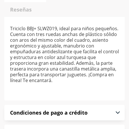
Reseñas
Triciclo BBJ+ SLWZ019, ideal para niños pequeños.
Cuenta con tres ruedas anchas de plástico sólido
con aros del mismo color del cuadro, asiento
ergonómico y ajustable, manubrio con
empuñaduras antideslizante que facilita el control
y estructura en color azul turquesa que
proporciona gran estabilidad. Además, la parte
trasera incorpora una canastilla metálica amplia,
perfecta para transportar juguetes. ¡Compra en
línea! Te encantará.
Condiciones de pago a crédito
Precio calculado a 52 semanas abonando