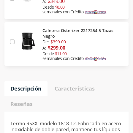
$349.00
A:
Desde
$8.00
semanales con Crédito
Cafetera Osterizer 2217254 5 Tazas
Negro
De:
$399.00
$299.00
A:
Desde
$11.00
semanales con Crédito
Descripción
Características
Reseñas
Termo RSXXI modelo 1818-12. Fabricado en acero
inoxidable de doble pared, mantiene tus líquidos