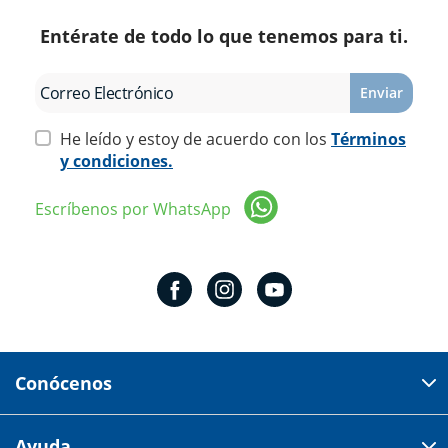
Entérate de todo lo que tenemos para ti.
Enviar
He leído y estoy de acuerdo con los
Términos
y condiciones.
Escríbenos por WhatsApp
Conócenos
Domicilio del corporativo:
Ayuda
Av 18 de marzo # 309. Colonia la Nogalera.