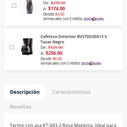
De:
$290.00
$174.00
A:
Desde
$4.00
semanales con Crédito
Cafetera Osterizer BVSTDC05013 5
Tazas Negro
De:
$320.00
$256.00
A:
Desde
$8.00
semanales con Crédito
Descripción
Características
Reseñas
Termo con asa KT-043-2 Rosa Magenta. Ideal para