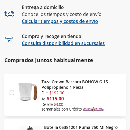
Entrega a domicilio
Conoce los tiempos y costo de envío
Calcular tiempos y costos de envío
Compra y recoge en tienda
Calcular
Consulta disponibilidad en sucursales
Comprados juntos habitualmente
Taza Crown Baccara BOHOW G 15
Polipropileno 1 Pieza
De:
$192.00
$115.00
A:
Desde
$3.00
semanales con Crédito
Botella 05381201 Puma 750 Ml Negro