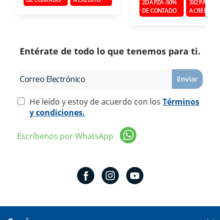
2DA PZA -50%
3X2 PAGAN
DE CONTADO
A CRÉDITO
Entérate de todo lo que tenemos para ti.
Enviar
He leído y estoy de acuerdo con los
Términos
y condiciones.
Escríbenos por WhatsApp