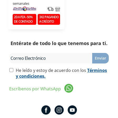
semanales
2DA PZA -50%
3X2 PAGANDO
DE CONTADO
A CRÉDITO
Entérate de todo lo que tenemos para ti.
Enviar
He leído y estoy de acuerdo con los
Términos
y condiciones.
Escríbenos por WhatsApp