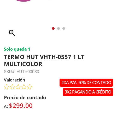
zoom_in
Solo queda 1
TERMO HUT VHTH-0557 1 LT
MULTICOLOR
SKU#: HUT+00083
Valoración
2DA PZA -50% DE CONTADO
3X2 PAGANDO A CRÉDITO
Precio de contado
$299.00
A: