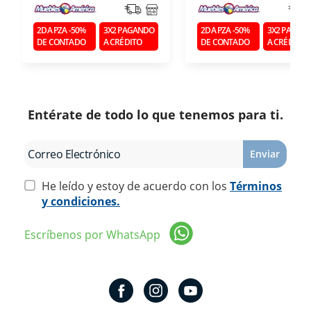
2DA PZA -50%
3X2 PAGANDO
2DA PZA -50%
3X2 PAGAN
DE CONTADO
A CRÉDITO
DE CONTADO
A CRÉDITO
Entérate de todo lo que tenemos para ti.
Enviar
He leído y estoy de acuerdo con los
Términos
y condiciones.
Escríbenos por WhatsApp