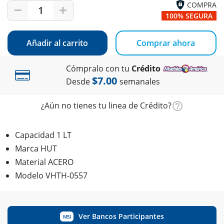
COMPRA
1
100% SEGURA
Añadir al carrito
Comprar ahora
Cómpralo con tu
Crédito
$7.00
Desde
semanales
¿Aún no tienes tu linea de Crédito?
Capacidad 1 LT
Marca HUT
Material ACERO
Modelo VHTH-0557
Ver Bancos Participantes
MSI