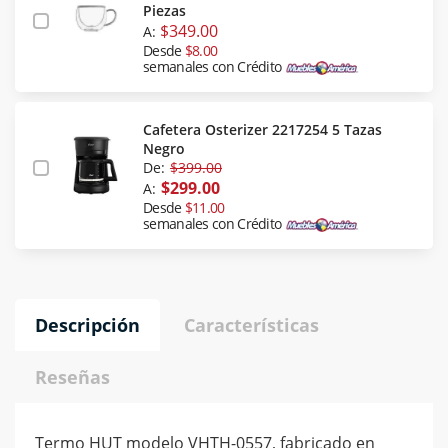
Piezas
$349.00
A:
Desde
$8.00
semanales con Crédito
Cafetera Osterizer 2217254 5 Tazas
Negro
De:
$399.00
$299.00
A:
Desde
$11.00
semanales con Crédito
Descripción
Características
Reseñas
Termo HUT modelo VHTH-0557, fabricado en