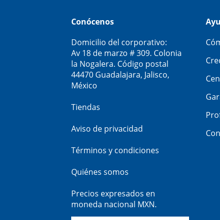
Conócenos
Ay
Domicilio del corporativo:
Cóm
Av 18 de marzo # 309. Colonia
Cre
la Nogalera. Código postal
44470 Guadalajara, Jalisco,
Cen
México
Gar
Tiendas
Pro
Aviso de privacidad
Con
Términos y condiciones
Quiénes somos
Precios expresados en
moneda nacional MXN.