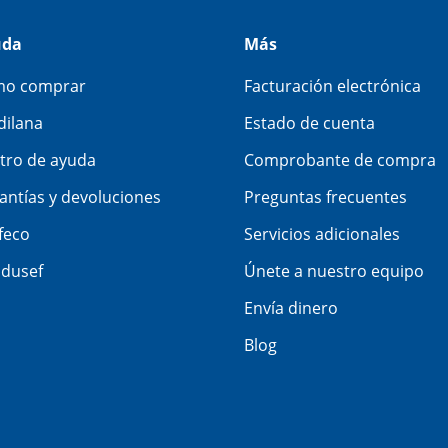
uda
Más
o comprar
Facturación electrónica
dilana
Estado de cuenta
tro de ayuda
Comprobante de compra
antías y devoluciones
Preguntas frecuentes
feco
Servicios adicionales
dusef
Únete a nuestro equipo
Envía dinero
Blog