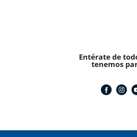
Entérate de tod
tenemos para