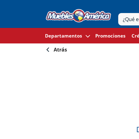
Departamentos
Promociones
Cré
Atrás