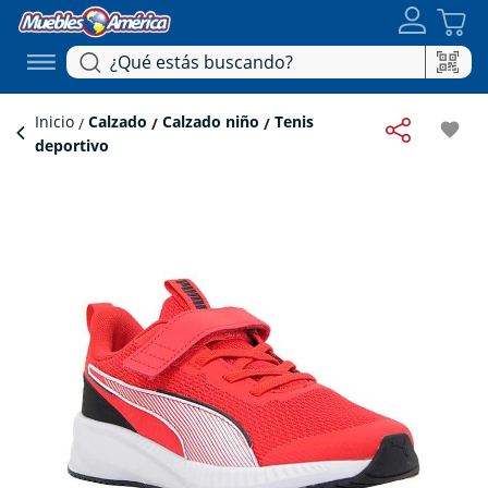
Inicio
Calzado
Calzado niño
Tenis
favorite
deportivo