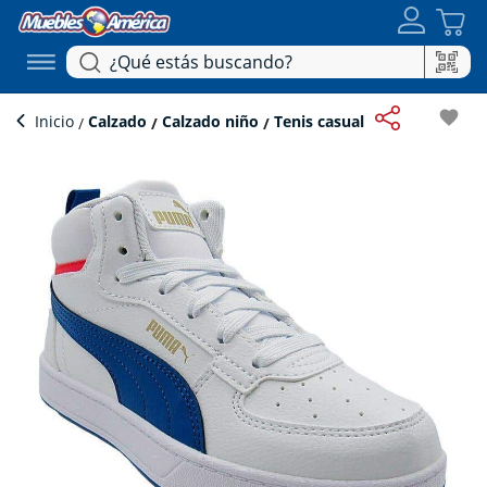
favorite
Inicio
Calzado
Calzado niño
Tenis casual