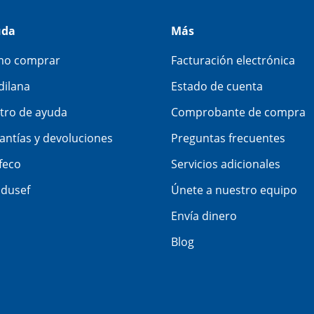
uda
Más
o comprar
Facturación electrónica
dilana
Estado de cuenta
tro de ayuda
Comprobante de compra
antías y devoluciones
Preguntas frecuentes
feco
Servicios adicionales
dusef
Únete a nuestro equipo
Envía dinero
Blog