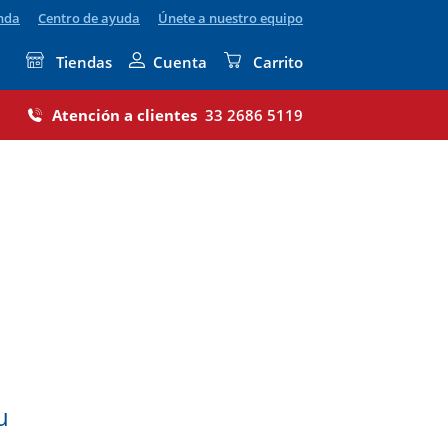
enda
Centro de ayuda
Únete a nuestro equipo
Tiendas
Cuenta
Carrito
Atención a clientes
33 2686 5119
u