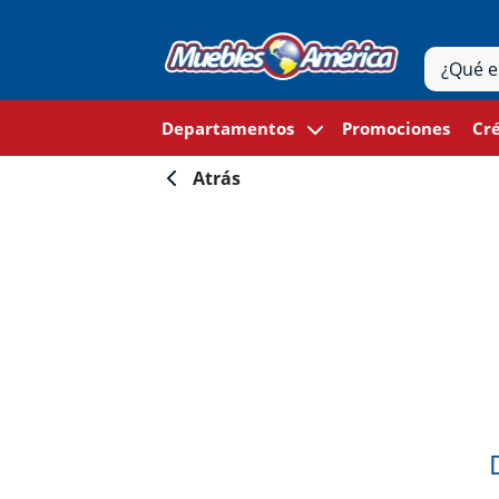
Departamentos
Promociones
Cré
Atrás