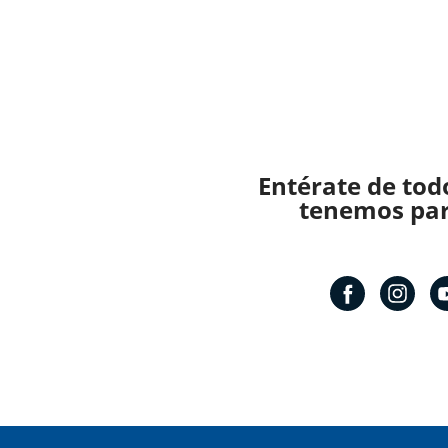
Entérate de tod
tenemos para