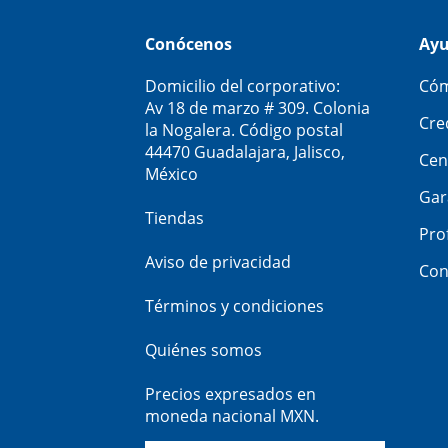
Conócenos
Ay
Domicilio del corporativo:
Cóm
Av 18 de marzo # 309. Colonia
Cre
la Nogalera. Código postal
44470 Guadalajara, Jalisco,
Cen
México
Gar
Tiendas
Pro
Aviso de privacidad
Con
Términos y condiciones
Quiénes somos
Precios expresados en
moneda nacional MXN.